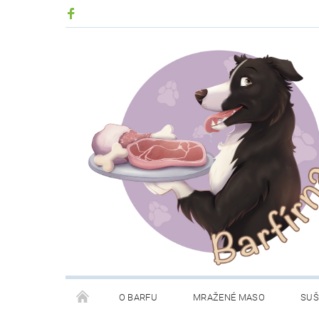
O BARFU
MRAŽENÉ MASO
SUŠ