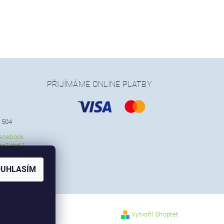
PŘIJÍMÁME ONLINE PLATBY
 504
acebook.
hp?id=61
2
OUHLASÍM
Vytvořil Shoptet