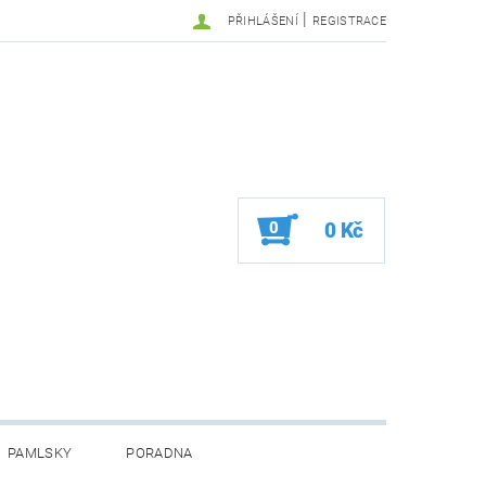
|
PŘIHLÁŠENÍ
REGISTRACE
0
0 Kč
PAMLSKY
PORADNA