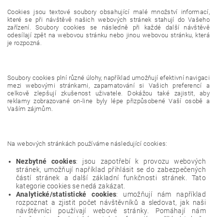
Cookies jsou textové soubory obsahující malé množství informací,
které se při návštěvě našich webových stránek stahují do Vašeho
zařízení. Soubory cookies se následně při každé další návštěvě
odesílají zpět na webovou stránku nebo jinou webovou stránku, která
je rozpozná.
Soubory cookies plní různé úlohy, například umožňují efektivní navigaci
mezi webovými stránkami, zapamatování si Vašich preferencí a
celkově zlepšují zkušenost uživatele. Dokážou také zajistit, aby
reklamy zobrazované on-line byly lépe přizpůsobené Vaší osobě a
Vaším zájmům.
Na webových stránkách používáme následující cookies:
Nezbytné cookies
: jsou zapotřebí k provozu webových
stránek, umožňují například přihlásit se do zabezpečených
částí stránek a další základní funkčnosti stránek. Tato
kategorie cookies se nedá zakázat.
Analytické/statistické cookies
: umožňují nám například
rozpoznat a zjistit počet návštěvníků a sledovat, jak naši
návštěvníci používají webové stránky. Pomáhají nám