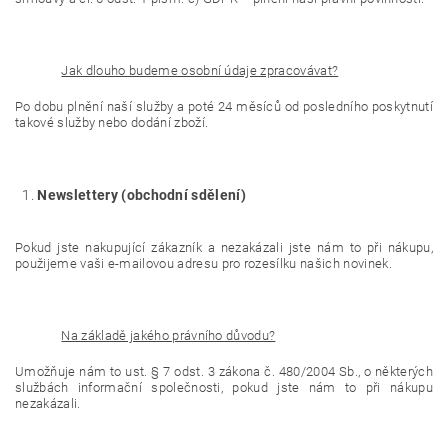
Jak dlouho budeme osobní údaje zpracovávat?
Po dobu plnění naší služby a poté 24 měsíců od posledního poskytnutí
takové služby nebo dodání zboží.
Newslettery (obchodní sdělení)
Pokud jste nakupující zákazník a nezakázali jste nám to při nákupu,
použijeme vaši e-mailovou adresu pro rozesílku našich novinek.
Na základě jakého právního důvodu?
Umožňuje nám to ust. § 7 odst. 3 zákona č. 480/2004 Sb., o některých
službách informační společnosti, pokud jste nám to při nákupu
nezakázali.