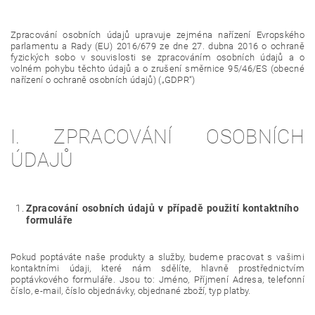
Zpracování osobních údajů upravuje zejména nařízení Evropského
parlamentu a Rady (EU) 2016/679 ze dne 27. dubna 2016 o ochraně
fyzických sobo v souvislosti se zpracováním osobních údajů a o
volném pohybu těchto údajů a o zrušení směrnice 95/46/ES (obecné
nařízení o ochraně osobních údajů) („GDPR“)
I. ZPRACOVÁNÍ OSOBNÍCH
ÚDAJŮ
Zpracování osobních údajů v případě použití kontaktního
formuláře
Pokud poptáváte naše produkty a služby, budeme pracovat s vašimi
kontaktními údaji, které nám sdělíte, hlavně prostřednictvím
poptávkového formuláře. Jsou to: Jméno, Příjmení Adresa, telefonní
číslo, e-mail, číslo objednávky, objednané zboží, typ platby.