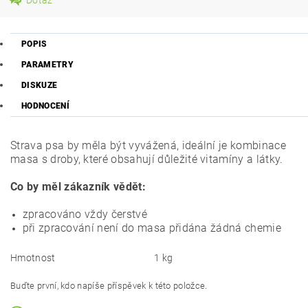
POPIS
PARAMETRY
DISKUZE
HODNOCENÍ
Strava psa by měla být vyvážená, ideální je kombinace
masa s droby, které obsahují důležité vitamíny a látky.
Co by měl zákazník vědět:
zpracováno vždy čerstvé
při zpracování není do masa přidána žádná chemie
Hmotnost
1 kg
Buďte první, kdo napíše příspěvek k této položce.