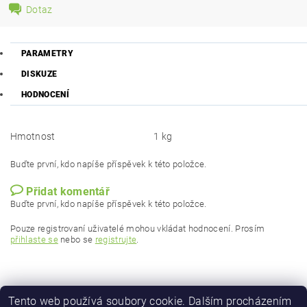
Dotaz
PARAMETRY
DISKUZE
HODNOCENÍ
Hmotnost
1 kg
Buďte první, kdo napíše příspěvek k této položce.
Přidat komentář
Buďte první, kdo napíše příspěvek k této položce.
Pouze registrovaní uživatelé mohou vkládat hodnocení. Prosím
přihlaste se
nebo se
registrujte
.
Tento web používá soubory cookie. Dalším procházením