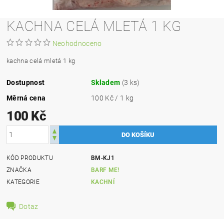
KACHNA CELÁ MLETÁ 1 KG
Neohodnoceno
kachna celá mletá 1 kg
Dostupnost
Skladem
(3 ks)
Měrná cena
100 Kč / 1 kg
100 Kč
KÓD PRODUKTU
BM-KJ1
ZNAČKA
BARF ME!
KATEGORIE
KACHNÍ
Dotaz