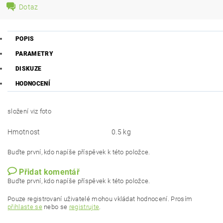
Dotaz
POPIS
PARAMETRY
DISKUZE
HODNOCENÍ
složení viz foto
Hmotnost
0.5 kg
Buďte první, kdo napíše příspěvek k této položce.
Přidat komentář
Buďte první, kdo napíše příspěvek k této položce.
Pouze registrovaní uživatelé mohou vkládat hodnocení. Prosím
přihlaste se
nebo se
registrujte
.