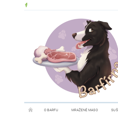
O BARFU
MRAŽENÉ MASO
SUŠ