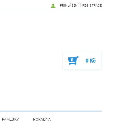
|
PŘIHLÁŠENÍ
REGISTRACE
0
0 Kč
PAMLSKY
PORADNA