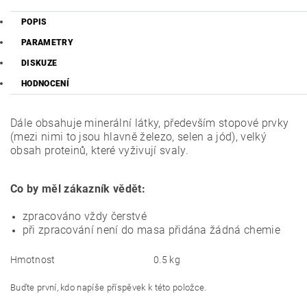
POPIS
PARAMETRY
DISKUZE
HODNOCENÍ
Dále obsahuje minerální látky, především stopové prvky
(mezi nimi to jsou hlavně železo, selen a jód), velký
obsah proteinů, které vyživují svaly.
Co by měl zákazník vědět:
zpracováno vždy čerstvé
při zpracování není do masa přidána žádná chemie
Hmotnost
0.5 kg
Buďte první, kdo napíše příspěvek k této položce.