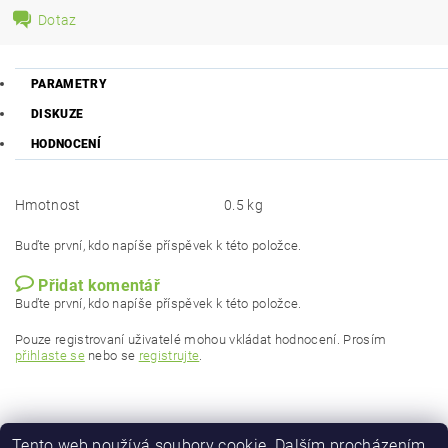
Dotaz
PARAMETRY
DISKUZE
HODNOCENÍ
Hmotnost
0.5 kg
Buďte první, kdo napíše příspěvek k této položce.
Přidat komentář
Buďte první, kdo napíše příspěvek k této položce.
Pouze registrovaní uživatelé mohou vkládat hodnocení. Prosím
přihlaste se
nebo se
registrujte
.
Tento web používá soubory cookie. Dalším procházením