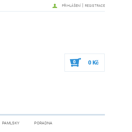
|
PŘIHLÁŠENÍ
REGISTRACE
0
0 Kč
PAMLSKY
PORADNA