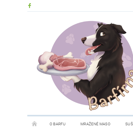
O BARFU
MRAŽENÉ MASO
SUŠ